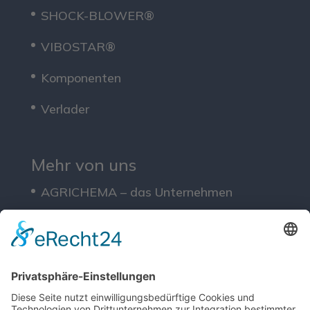
SHOCK-BLOWER®
VIBOSTAR®
Komponenten
Verlader
Mehr von uns
AGRICHEMA – das Unternehmen
Lösungen
Service
Downloads