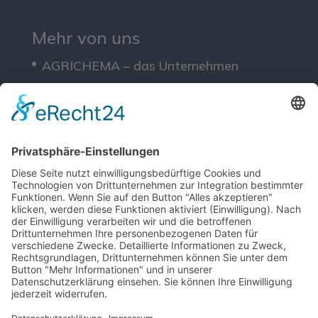
Mehr von uns
AGRICHEMA – das Unternehmen
Lösungen
Service
Downloads
Rechtliches
Impressum
Datenschutz
AGB