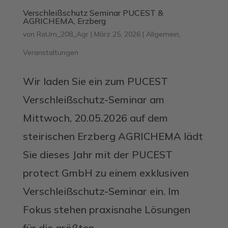
Verschleißschutz Seminar PUCEST &
AGRICHEMA, Erzberg
von
RaUm_208_Agr
|
März 25, 2026
|
Allgemein
,
Veranstaltungen
Wir laden Sie ein zum PUCEST
Verschleißschutz-Seminar am
Mittwoch, 20.05.2026 auf dem
steirischen Erzberg AGRICHEMA lädt
Sie dieses Jahr mit der PUCEST
protect GmbH zu einem exklusiven
Verschleißschutz-Seminar ein. Im
Fokus stehen praxisnahe Lösungen
für die größten...