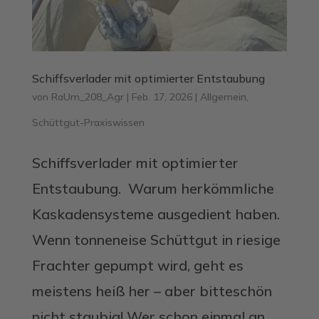
Schiffsverlader mit optimierter Entstaubung
von
RaUm_208_Agr
|
Feb. 17, 2026
|
Allgemein
,
Schüttgut-Praxiswissen
Schiffsverlader mit optimierter
Entstaubung. Warum herkömmliche
Kaskadensysteme ausgedient haben.
Wenn tonneneise Schüttgut in riesige
Frachter gepumpt wird, geht es
meistens heiß her – aber bitteschön
nicht staubig! Wer schon einmal an