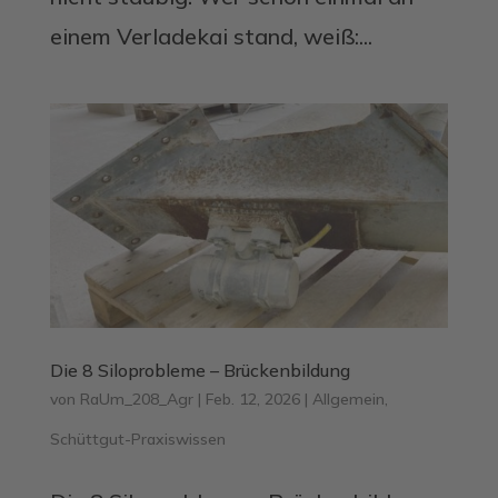
einem Verladekai stand, weiß:...
Die 8 Siloprobleme – Brückenbildung
von
RaUm_208_Agr
|
Feb. 12, 2026
|
Allgemein
,
Schüttgut-Praxiswissen