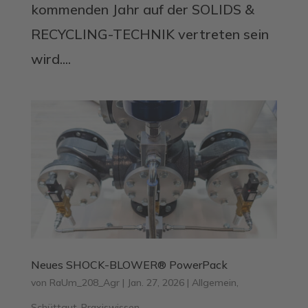
kommenden Jahr auf der SOLIDS &
RECYCLING-TECHNIK vertreten sein
wird....
Neues SHOCK-BLOWER® PowerPack
von
RaUm_208_Agr
|
Jan. 27, 2026
|
Allgemein
,
Schüttgut-Praxiswissen