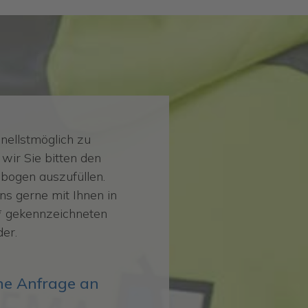
nellstmöglich zu
wir Sie bitten den
bogen auszufüllen.
ns gerne mit Ihnen in
 * gekennzeichneten
der.
che Anfrage an