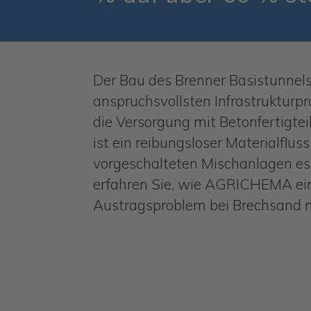
Der Bau des Brenner Basistunnel
anspruchsvollsten Infrastrukturp
die Versorgung mit Betonfertigteil
ist ein reibungsloser Materialfluss
vorgeschalteten Mischanlagen ess
erfahren Sie, wie AGRICHEMA ei
Austragsproblem bei Brechsand na