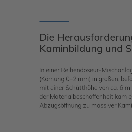
Die Herausforderun
Kaminbildung und St
In einer Reihendoseur-Mischanl
(Körnung 0–2 mm) in großen, be
mit einer Schütthöhe von ca. 6 m
der Materialbeschaffenheit kam es
Abzugsöffnung zu massiver Kami