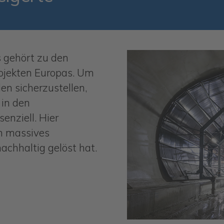
s gehört zu den
rojekten Europas. Um
en sicherzustellen,
 in den
enziell. Hier
n massives
chhaltig gelöst hat.