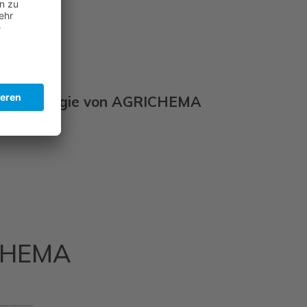
tetechnologie von AGRICHEMA
ICHEMA