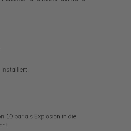
e
nstalliert.
 10 bar als Explosion in die
cht.