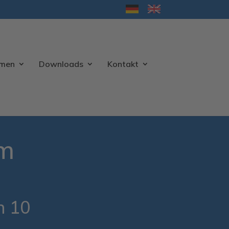
hmen
Downloads
Kontakt
am
n 10