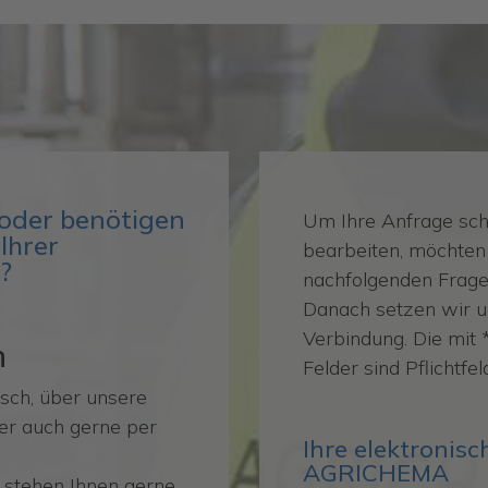
oder benötigen
Um Ihre Anfrage sch
Ihrer
bearbeiten, möchten 
?
nachfolgenden Frage
Danach setzen wir u
Verbindung. Die mit
n
Felder sind Pflichtfel
isch, über unsere
er auch gerne per
Ihre elektronis
AGRICHEMA
stehen Ihnen gerne