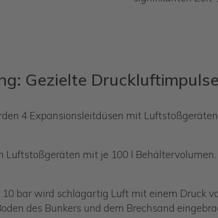
ng: Gezielte Druckluftimpuls
den 4 Expansionsleitdüsen mit Luftstoßgeräten i
n Luftstoßgeräten mit je 100 l Behältervolumen.
10 bar wird schlagartig Luft mit einem Druck von
oden des Bunkers und dem Brechsand eingebra