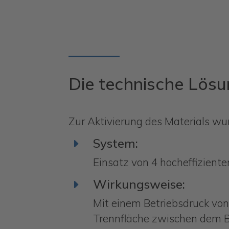
Die technische Lösu
Zur Aktivierung des Materials wur
System:
E
Einsatz von 4 hocheffiziente
Wirkungsweise:
E
Mit einem Betriebsdruck von 
Trennfläche zwischen dem B