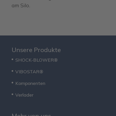
am Silo.
Unsere Produkte
SHOCK-BLOWER®
VIBOSTAR®
Komponenten
Verlader
Mehr von uns