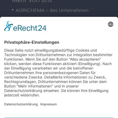
AGRICHEMA – das Unternehmen
Lösungen
Service
Downloads
Rechtliches
Impressum
Datenschutz
AGB