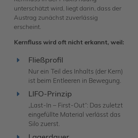
unterschätzt wird, liegt darin, dass der
Austrag zunächst zuverlässig
erscheint.
Kernfluss wird oft nicht erkannt, weil:
Fließprofil
E
Nur ein Teil des Inhalts (der Kern)
ist beim Entleeren in Bewegung.
LIFO-Prinzip
E
„Last-In – First-Out“: Das zuletzt
eingefüllte Material verlässt das
Silo zuerst.
Lagerdauer
E