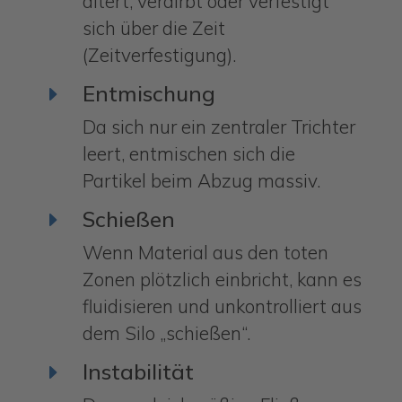
altert, verdirbt oder verfestigt
sich über die Zeit
(Zeitverfestigung).
Entmischung
E
Da sich nur ein zentraler Trichter
leert, entmischen sich die
Partikel beim Abzug massiv.
Schießen
E
Wenn Material aus den toten
Zonen plötzlich einbricht, kann es
fluidisieren und unkontrolliert aus
dem Silo „schießen“.
Instabilität
E